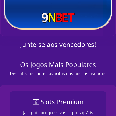
Junte-se aos vencedores!
Os Jogos Mais Populares
Descubra os jogos favoritos dos nossos usuários
🎰 Slots Premium
Jackpots progressivos e giros grátis