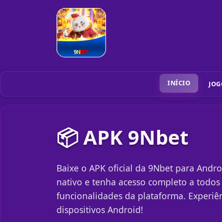
INÍCIO
JOG
📦 APK 9Nbet
Baixe o APK oficial da 9Nbet para Androi
nativo e tenha acesso completo a todos
funcionalidades da plataforma. Experiê
dispositivos Android!