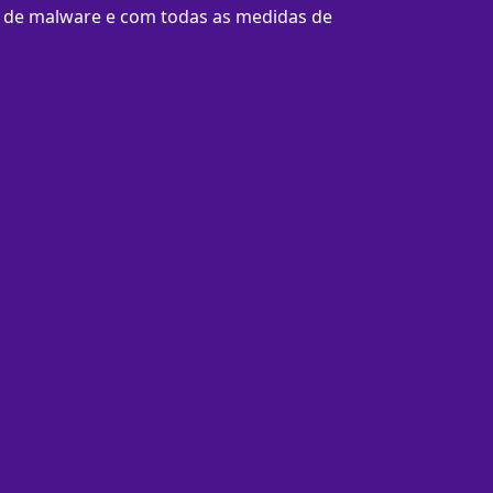
vre de malware e com todas as medidas de