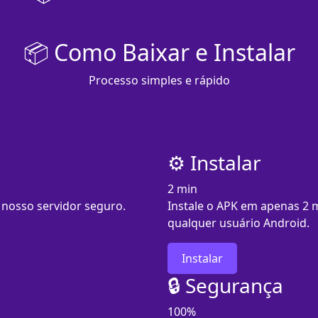
📦 Como Baixar e Instalar
Processo simples e rápido
⚙️ Instalar
2 min
 nosso servidor seguro.
Instale o APK em apenas 2 
qualquer usuário Android.
Instalar
🔒 Segurança
100%