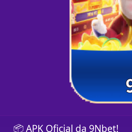
📦 APK Oficial da 9Nbet!