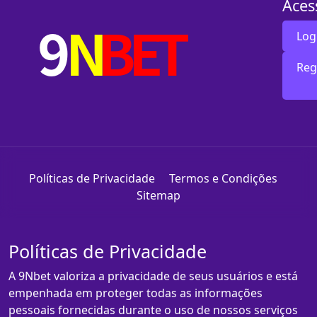
Aces
Log
Reg
Políticas de Privacidade
Termos e Condições
Sitemap
Políticas de Privacidade
A 9Nbet valoriza a privacidade de seus usuários e está
empenhada em proteger todas as informações
pessoais fornecidas durante o uso de nossos serviços