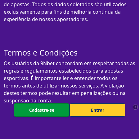
de apostas. Todos os dados coletados são utilizados
exclusivamente para fins de melhoria contínua da
experiência de nossos apostadores.
Termos e Condições
Os usuários da 9Nbet concordam em respeitar todas as
regras e regulamentos estabelecidos para apostas
esportivas. É importante ler e entender todos os
termos antes de utilizar nossos serviços. A violação
destes termos pode resultar em penalizações ou na
suspensão da conta.
X
Cadastre-se
Entrar