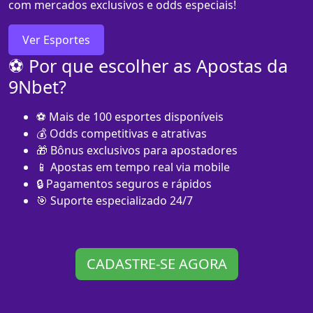
com mercados exclusivos e odds especiais!
Ver Esportes
⚽ Por que escolher as Apostas da
9Nbet?
⚽ Mais de 100 esportes disponíveis
💰 Odds competitivas e atrativas
🎁 Bônus exclusivos para apostadores
📱 Apostas em tempo real via mobile
🔒 Pagamentos seguros e rápidos
🎯 Suporte especializado 24/7
CADASTRE-SE AGORA