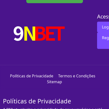
Aces
Log
Reg
Políticas de Privacidade
Termos e Condições
Sitemap
Políticas de Privacidade