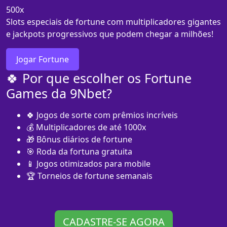
500x
Slots especiais de fortune com multiplicadores gigantes
e jackpots progressivos que podem chegar a milhões!
Jogar Fortune
🍀 Por que escolher os Fortune
Games da 9Nbet?
🍀 Jogos de sorte com prêmios incríveis
💰 Multiplicadores de até 1000x
🎁 Bônus diários de fortune
🎯 Roda da fortuna gratuita
📱 Jogos otimizados para mobile
🏆 Torneios de fortune semanais
CADASTRE-SE AGORA