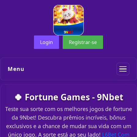
Login
Registrar-se
Menu
🍀 Fortune Games - 9Nbet
Teste sua sorte com os melhores jogos de fortune
da 9Nbet! Descubra prêmios incríveis, bônus
exclusivos e a chance de mudar sua vida com um
único jogo. A sorte está ao seu lado!
L6Bet Com