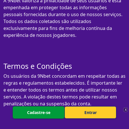
A 9Nbet valoriza a privacidade de seus usuários e está
empenhada em proteger todas as informações
pessoais fornecidas durante o uso de nossos serviços.
Todos os dados coletados são utilizados
exclusivamente para fins de melhoria contínua da
experiência de nossos jogadores.
Termos e Condições
Os usuários da 9Nbet concordam em respeitar todas as
regras e regulamentos estabelecidos. É importante ler
e entender todos os termos antes de utilizar nossos
serviços. A violação destes termos pode resultar em
penalizações ou na suspensão da conta.
X
Cadastre-se
Entrar