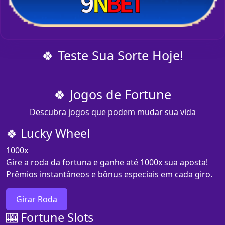
🍀 Teste Sua Sorte Hoje!
🍀 Jogos de Fortune
Descubra jogos que podem mudar sua vida
🍀 Lucky Wheel
1000x
Gire a roda da fortuna e ganhe até 1000x sua aposta!
Prêmios instantâneos e bônus especiais em cada giro.
Girar Roda
🎰 Fortune Slots